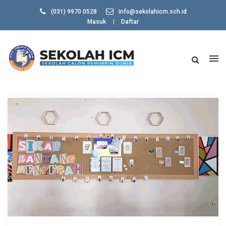
(031) 9970 0528
info@sekolahicm.sch.id
Masuk
Daftar