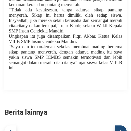
kemauan keras dan pantang menyerah.
“Tidak ada kesuksesan, tanpa adanya sikap pantang
menyerah. Sikap ini harus dimiliki oleh setiap siswa.
Insyaallah, jika mereka selalu berusaha dan semangat meraih
cita-citanya akan tercapai,” ujar Khoir, selaku Wakil Kepala
SMP Insan Cendekia Mandiri.
Ungkapan itu juga disampaikan Fiqri Akbar, Ketua Kelas
VII-B SMP Insan Cendekia Mandiri.
“Saya dan teman-teman sekelas membuat mading bertema
sikap pantang menyerah, dengan adanya mading itu saya
yakin siswa SMP ICMBS semakin termotivasi dan lebih
semangat dalam meraih cita-citanya” ujar siswa kelas VIII-B
ini.
Berita lainnya