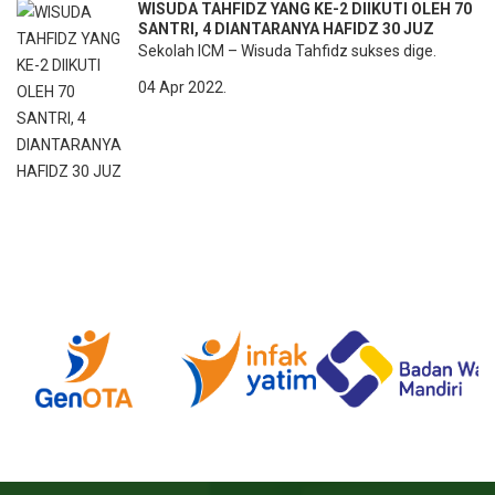
WISUDA TAHFIDZ YANG KE-2 DIIKUTI OLEH 70
SANTRI, 4 DIANTARANYA HAFIDZ 30 JUZ
Sekolah ICM – Wisuda Tahfidz sukses dige.
04 Apr 2022.