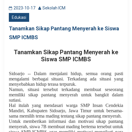
2023-10-17
Sekolah ICM
Edukasi
Tanamkan Sikap Pantang Menyerah ke Siswa
SMP ICMBS
Tanamkan Sikap Pantang Menyerah ke
Siswa SMP ICMBS
Sidoarjo -- Dalam menjalani hidup, semua orang pasti
mengalami berbagai situasi. Terkadang ada situasi yang
menyebabkan hidup terasa terpuruk.
Namun, situasi tersebut terkadang membuat seseorang
memiliki sikap pantang menyerah untuk bangkit dalam
sutiasi.
Hal itulah yang mendasari warga SMP Insan Cendekia
Mandiri, Kabupaten Sidoarjo, Jawa Timur untuk bersama-
sama memilih tema mading tentang sikap pantang menyerah.
Untuk memberikan informasi dan motivasi sikap pantang
menyerah, siswa 7B membuat mading bertema tersebut untuk
siswa SMP ICMBS agar memiliki motivasi mengikuti para