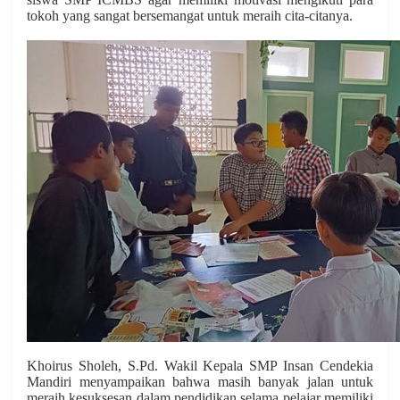
tokoh yang sangat bersemangat untuk meraih cita-citanya.
Khoirus Sholeh, S.Pd. Wakil Kepala SMP Insan Cendekia
Mandiri menyampaikan bahwa masih banyak jalan untuk
meraih kesuksesan dalam pendidikan selama pelajar memiliki