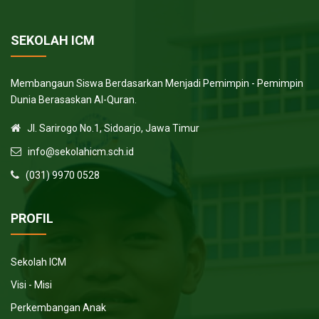
SEKOLAH ICM
Membangaun Siswa Berdasarkan Menjadi Pemimpin - Pemimpin
Dunia Berasaskan Al-Quran.
Jl. Sarirogo No.1, Sidoarjo, Jawa Timur
info@sekolahicm.sch.id
(031) 9970 0528
PROFIL
Sekolah ICM
Visi - Misi
Perkembangan Anak