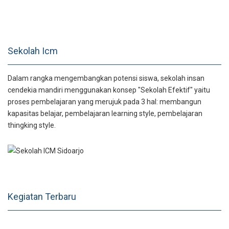
Pelantikan Badan
Eksekutif Siswa 2025-
2026 SMP-SMA Insan
Cendekia M ..
Sekolah Icm
Dalam rangka mengembangkan potensi siswa, sekolah insan
cendekia mandiri menggunakan konsep "Sekolah Efektif" yaitu
proses pembelajaran yang merujuk pada 3 hal: membangun
kapasitas belajar, pembelajaran learning style, pembelajaran
thingking style.
Kegiatan Terbaru